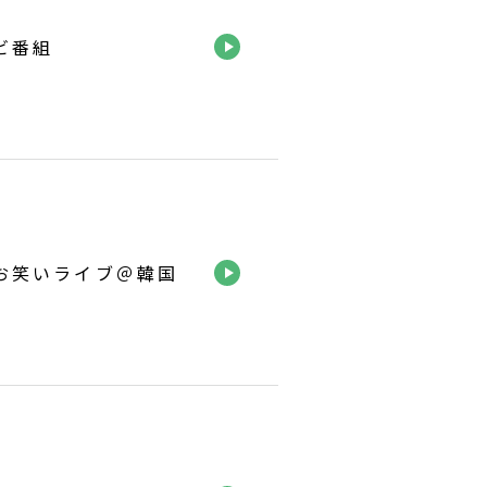
ビ番組
お笑いライブ＠韓国