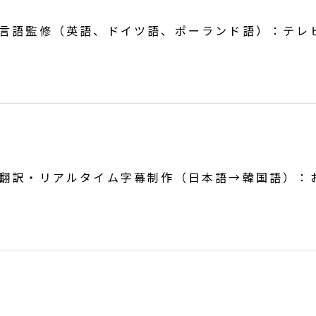
言語監修（英語、ドイツ語、ポーランド語）：テレ
翻訳・リアルタイム字幕制作（日本語→韓国語）：