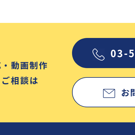
03-
応・動画制作
・ご相談は
お