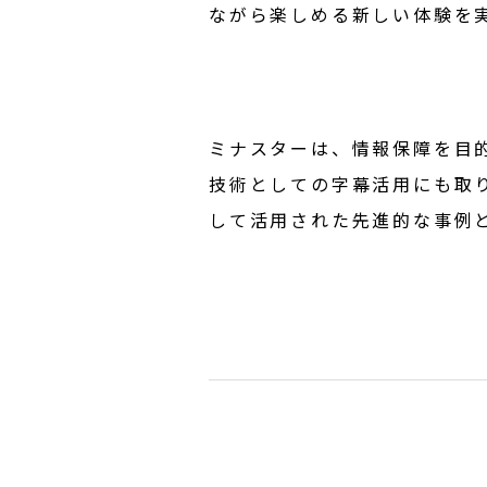
ながら楽しめる新しい体験を
ミナスターは、情報保障を目
技術としての字幕活用にも取
して活用された先進的な事例