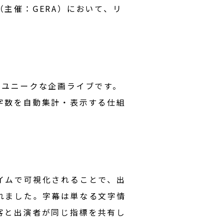
（主催：GERA）において、リ
すユニークな企画ライブです。
字数を自動集計・表示する仕組
イムで可視化されることで、出
れました。字幕は単なる文字情
客と出演者が同じ指標を共有し