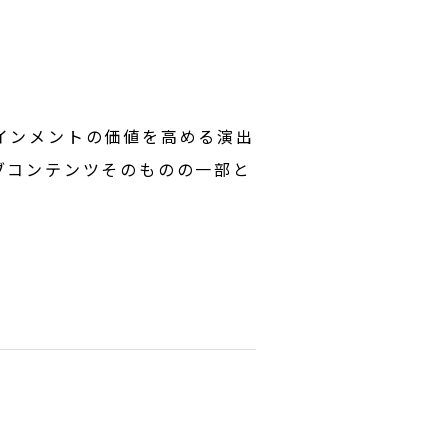
インメントの価値を高める演出
ブコンテンツそのものの一部と