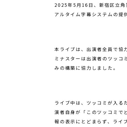
2025年5月16日、新宿区立
アルタイム字幕システムの提
本ライブは、出演者全員で協
ミナスターは出演者のツッコ
みの構築に協力しました。
ライブ中は、ツッコミが入る
演者自身が「このツッコミで
報の表示にとどまらず、ライ