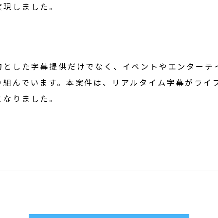
実現しました。
的とした字幕提供だけでなく、イベントやエンターテ
り組んでいます。本案件は、リアルタイム字幕がライ
となりました。