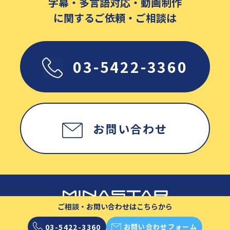
字幕・多言語対応・動画制作
に関するご依頼・ご相談は
03-5422-3360
お問い合わせ
ご相談・お問い合わせはこちらから
03-5422-3360
お問い合わせフォーム
Copyright © MINASTAR Inc. All rights reserved.