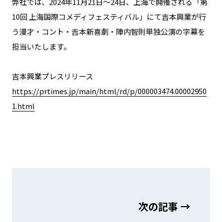
弊社では、2024年11月21日～24日、上海で開催される「第
10回 上海国際コメディフェスティバル」にて吉本興業が行
う漫才・コント・吉本新喜劇・陣内智則単独公演の字幕を
担当いたします。
吉本興業プレスリリース
https://prtimes.jp/main/html/rd/p/000003474.00002950
1.html
次の記事 →