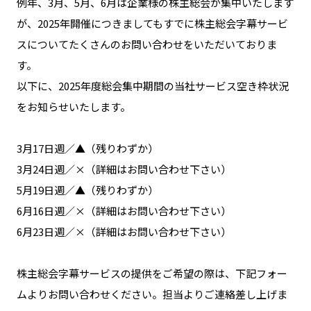
例年、3月、5月、6月は企業様の株主総会が集中いたします
が、2025年開催につきましてもすでに株主総会字幕サービ
スについてたくさんのお問い合わせをいただいておりま
す。
以下に、2025年度総会集中期間の当社サービス空き枠状況
をお知らせいたします。
3月17日週／▲（残りわずか）
3月24日週／×（詳細はお問い合わせ下さい）
5月19日週／▲（残りわずか）
6月16日週／×（詳細はお問い合わせ下さい）
6月23日週／×（詳細はお問い合わせ下さい）
株主総会字幕サービスの提供をご希望の際は、下記フォー
ムよりお問い合わせください。担当よりご連絡差し上げま