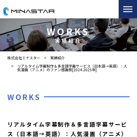
WORKS
実績紹介
株式会社ミナスター
実績紹介
リアルタイム字幕制作＆多言語字幕サービス（日本語→英語）：人
気漫画（アニメ）のファン感謝祭[2024-2025年]
WORKS
リアルタイム字幕制作＆多言語字幕サービ
ス（日本語→英語）：人気漫画（アニメ）