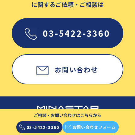
に関するご依頼・ご相談は
03-5422-3360
お問い合わせ
ご相談・お問い合わせはこちらから
03-5422-3360
お問い合わせフォーム
Copyright © MINASTAR Inc. All rights reserved.