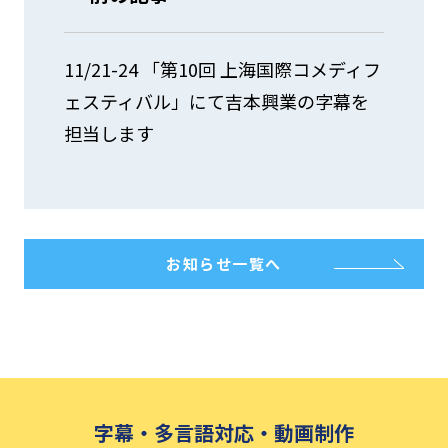
11/21-24 「第10回 上海国際コメディフ
ェスティバル」にて吉本興業の字幕を
担当します
お知らせ一覧へ
字幕・多言語対応・動画制作