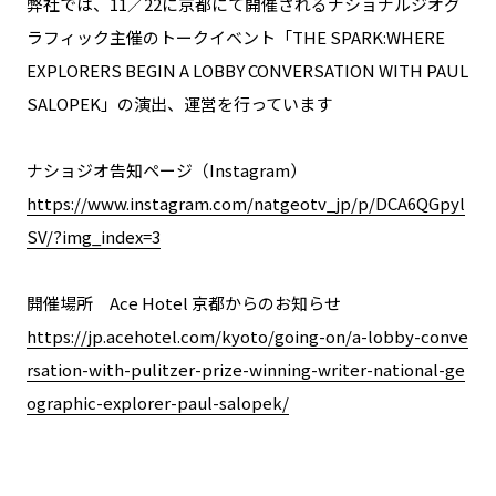
弊社では、11／22に京都にて開催されるナショナルジオグ
ラフィック主催のトークイベント「THE SPARK:WHERE
EXPLORERS BEGIN A LOBBY CONVERSATION WITH PAUL
SALOPEK」の演出、運営を行っています
ナショジオ告知ページ（Instagram）
https://www.instagram.com/natgeotv_jp/p/DCA6QGpyl
SV/?img_index=3
開催場所 Ace Hotel 京都からのお知らせ
https://jp.acehotel.com/kyoto/going-on/a-lobby-conve
rsation-with-pulitzer-prize-winning-writer-national-ge
ographic-explorer-paul-salopek/